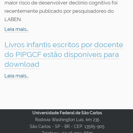
maior risco de desenvolver declínio cognitivo foi
recentemente publicado por pesquisadores do
LABEN.
Leia mais…
Livros infantis escritos por docente
do PIPGCF estão disponíveis para
download
Leia mais…
Universidade Federal de São Carlos
Rodovia Washington Luis, km 235
São Carlos - SP - BR -
CEP: 13565-905