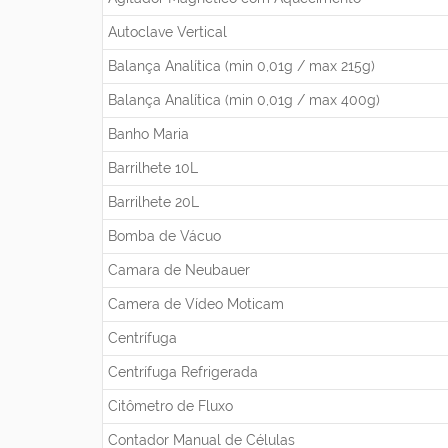
Autoclave Vertical
Balança Analítica (min 0,01g / max 215g)
Balança Analítica (min 0,01g / max 400g)
Banho Maria
Barrilhete 10L
Barrilhete 20L
Bomba de Vácuo
Camara de Neubauer
Camera de Vídeo Moticam
Centrífuga
Centrífuga Refrigerada
Citômetro de Fluxo
Contador Manual de Células