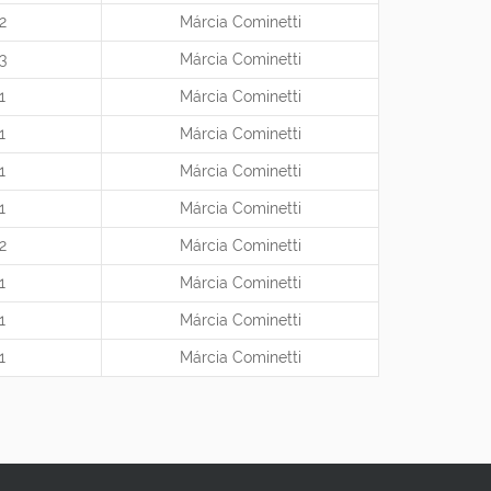
2
Márcia Cominetti
3
Márcia Cominetti
1
Márcia Cominetti
1
Márcia Cominetti
1
Márcia Cominetti
1
Márcia Cominetti
2
Márcia Cominetti
1
Márcia Cominetti
1
Márcia Cominetti
1
Márcia Cominetti