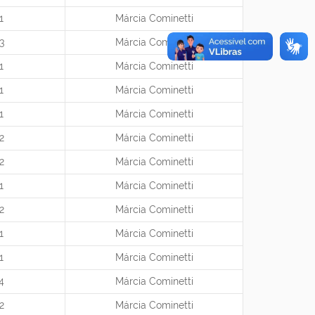
1
Márcia Cominetti
3
Márcia Cominetti
1
Márcia Cominetti
1
Márcia Cominetti
1
Márcia Cominetti
2
Márcia Cominetti
2
Márcia Cominetti
1
Márcia Cominetti
2
Márcia Cominetti
1
Márcia Cominetti
1
Márcia Cominetti
4
Márcia Cominetti
2
Márcia Cominetti