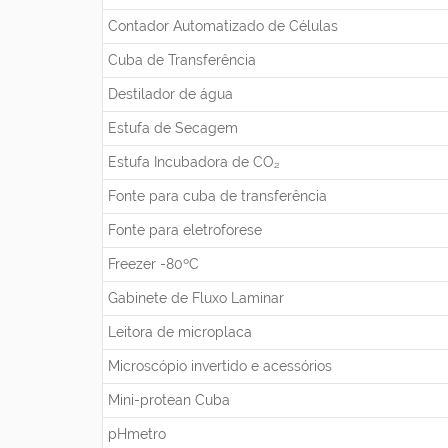
Contador Automatizado de Células
Cuba de Transferência
Destilador de água
Estufa de Secagem
Estufa Incubadora de CO₂
Fonte para cuba de transferência
Fonte para eletroforese
Freezer -80ºC
Gabinete de Fluxo Laminar
Leitora de microplaca
Microscópio invertido e acessórios
Mini-protean Cuba
pHmetro