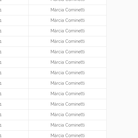
1
Márcia Cominetti
1
Márcia Cominetti
1
Márcia Cominetti
1
Márcia Cominetti
1
Márcia Cominetti
1
Márcia Cominetti
1
Márcia Cominetti
1
Márcia Cominetti
1
Márcia Cominetti
1
Márcia Cominetti
1
Márcia Cominetti
1
Márcia Cominetti
1
Márcia Cominetti