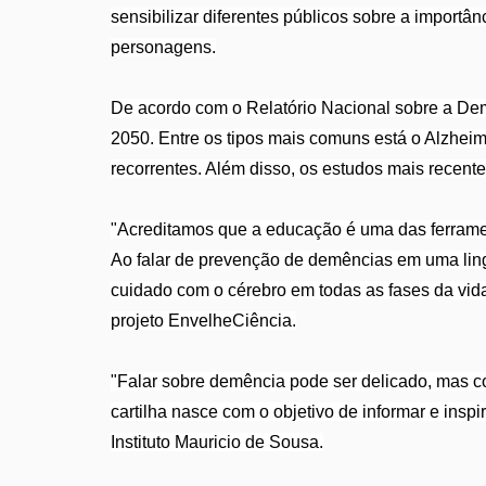
sensibilizar diferentes públicos sobre a importâ
personagens.
De acordo com o Relatório Nacional sobre a Demê
2050. Entre os tipos mais comuns está o Alzheim
recorrentes. Além disso, os estudos mais recent
"Acreditamos que a educação é uma das ferrame
Ao falar de prevenção de demências em uma lin
cuidado com o cérebro em todas as fases da vi
projeto EnvelheCiência.
"Falar sobre demência pode ser delicado, mas c
cartilha nasce com o objetivo de informar e insp
Instituto Mauricio de Sousa.