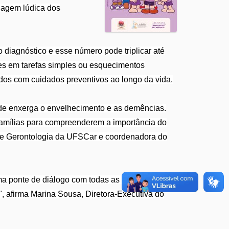
guagem lúdica dos
 diagnóstico e esse número pode triplicar até
des em tarefas simples ou esquecimentos
dos com cuidados preventivos ao longo da vida.
de enxerga o envelhecimento e as demências.
famílias para compreenderem a importância do
 de Gerontologia da UFSCar e coordenadora do
a ponte de diálogo com todas as idades. A
a", afirma Marina Sousa, Diretora-Executiva do