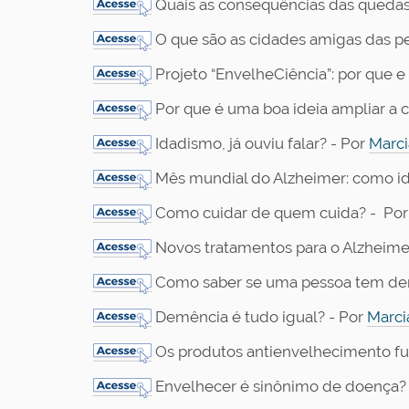
Quais as consequências das quedas 
O que são as cidades amigas das pe
Projeto “EnvelheCiência”: por que e
Por que é uma boa ideia ampliar a 
Idadismo, já ouviu falar? - Por
Marci
Mês mundial do Alzheimer: como id
Como cuidar de quem cuida? - Po
Novos tratamentos para o Alzheimer
Como saber se uma pessoa tem de
Demência é tudo igual? - Por
Marci
Os produtos antienvelhecimento f
Envelhecer é sinônimo de doença?