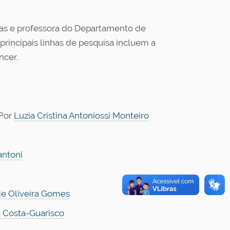
icas e professora do Departamento de
rincipais linhas de pesquisa incluem a
ncer.
 Por
Luzia Cristina Antoniossi Monteiro
antoni
de Oliveira Gomes
a Costa-Guarisco