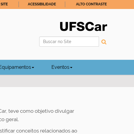
SITE
ACESSIBILIDADE
ALTO CONTRASTE
Busca
Busca Avançada…
Equipamentos
Eventos
r, teve como objetivo divulgar
o geral.
stificar conceitos relacionados ao