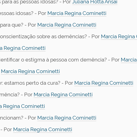
para as pessoas idosas? - Por
Juliana Hotta Ansai
ssoas idosas? - Por
Marcia Regina Cominetti
 para que? - Por
Marcia Regina Cominetti
conscientização sobre as demências? - Por
Marcia Regina 
a Regina Cominetti
entificar o estigma à pessoa com demência? - Por
Marcia
r
Marcia Regina Cominetti
: estamos perto da cura? - Por
Marcia Regina Cominetti
mência? - Por
Marcia Regina Cominetti
a Regina Cominetti
uncionam? - Por
Marcia Regina Cominetti
 - Por
Marcia Regina Cominetti