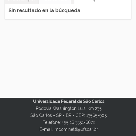
Sin resultado en la búsqueda.
Universidade Federal de São Carlos
Rodovia Washington Luis, km 235
São Carlos - SP - BR -
CEP: 13565-905
Telefone: +55 16 3351-6672
E-mail: mcominetti@ufscar.br